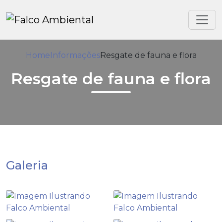
Home
Informações
Resgate de fauna e flora
Resgate de fauna e flora
Galeria