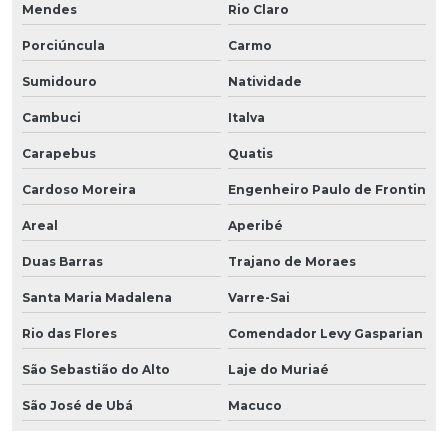
Mendes
Rio Claro
Porciúncula
Carmo
Sumidouro
Natividade
Cambuci
Italva
Carapebus
Quatis
Cardoso Moreira
Engenheiro Paulo de Frontin
Areal
Aperibé
Duas Barras
Trajano de Moraes
Santa Maria Madalena
Varre-Sai
Rio das Flores
Comendador Levy Gasparian
São Sebastião do Alto
Laje do Muriaé
São José de Ubá
Macuco