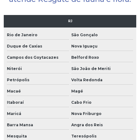
RJ
Rio de Janeiro
São Gonçalo
Duque de Caxias
Nova Iguaçu
Campos dos Goytacazes
Belford Roxo
Niterói
São João de Meriti
Petrópolis
Volta Redonda
Macaé
Magé
Itaboraí
Cabo Frio
Maricá
Nova Friburgo
Barra Mansa
Angra dos Reis
Mesquita
Teresópolis