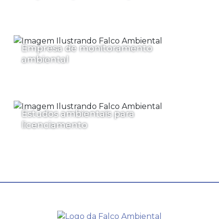
Empresa de monitoramento
ambiental
Estudos ambientais para
licenciamento