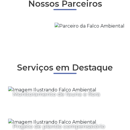
Nossos Parceiros
Serviços em Destaque
Monitoramento de fauna e flora
Projeto de plantio compensatório