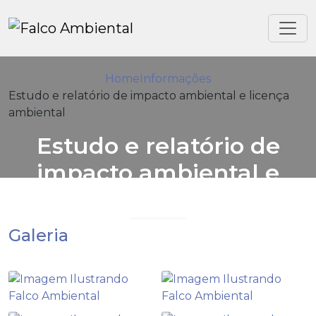
Home
Informações
Estudo e relatório de impacto ambiental e licença
ambiental
Estudo e relatório de
impacto ambiental e
licença ambiental
Galeria