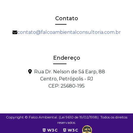
Contato
contato@falcoambientalconsultoria.com.br
Endereço
Rua Dr. Nelson de Sá Earp, 88
Centro, Petrópolis - RJ
CEP: 25680-195
Copyright © Falco Ambiental. (Lei 9610 de 19/02/1998). Todos os direitos
reservados.
W3C
W3C