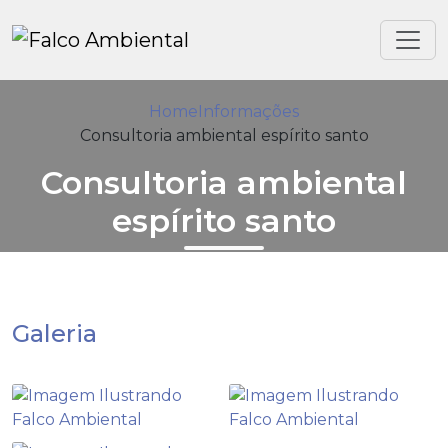
Home
Informações
Consultoria ambiental espírito santo
Consultoria ambiental
espírito santo
Galeria