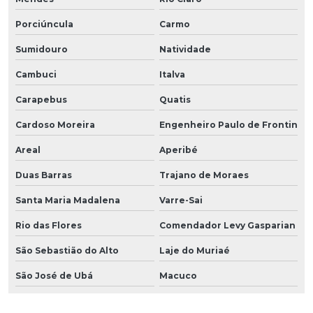
Porciúncula
Carmo
Sumidouro
Natividade
Cambuci
Italva
Carapebus
Quatis
Cardoso Moreira
Engenheiro Paulo de Frontin
Areal
Aperibé
Duas Barras
Trajano de Moraes
Santa Maria Madalena
Varre-Sai
Rio das Flores
Comendador Levy Gasparian
São Sebastião do Alto
Laje do Muriaé
São José de Ubá
Macuco