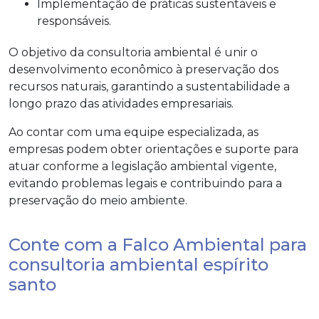
Implementação de práticas sustentáveis e
responsáveis.
O objetivo da consultoria ambiental é unir o
desenvolvimento econômico à preservação dos
recursos naturais, garantindo a sustentabilidade a
longo prazo das atividades empresariais.
Ao contar com uma equipe especializada, as
empresas podem obter orientações e suporte para
atuar conforme a legislação ambiental vigente,
evitando problemas legais e contribuindo para a
preservação do meio ambiente.
Conte com a Falco Ambiental para
consultoria ambiental espírito
santo