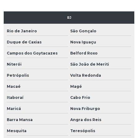
RJ
Rio de Janeiro
São Gonçalo
Duque de Caxias
Nova Iguaçu
Campos dos Goytacazes
Belford Roxo
Niterói
São João de Meriti
Petrópolis
Volta Redonda
Macaé
Magé
Itaboraí
Cabo Frio
Maricá
Nova Friburgo
Barra Mansa
Angra dos Reis
Mesquita
Teresópolis