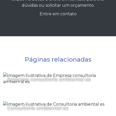
dúvidas ou solicitar um orçamento.
Entre em contato
Páginas relacionadas
Empresa consultoria ambiental es
Consultoria ambiental es